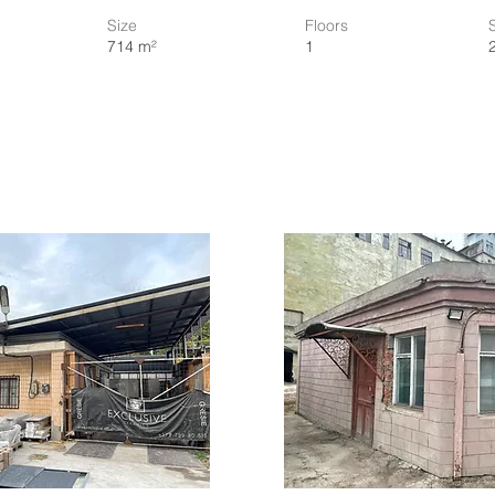
Size
Floors
714 m²
1