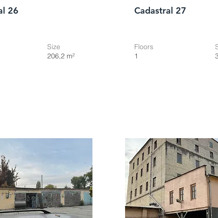
al 26
Cadastral 27
Size
Floors
206,2 m²
1