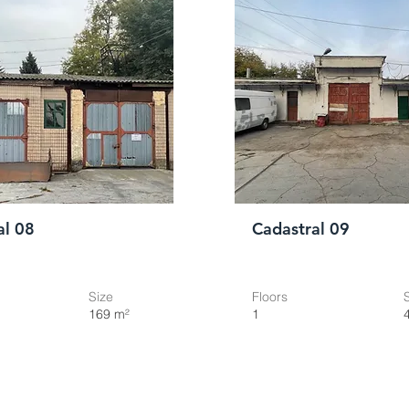
al 08
Cadastral 09
Size
Floors
169 m²
1