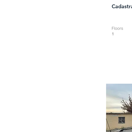
Cadastr
Floors
1