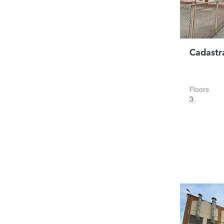
Cadastr
Floors
3