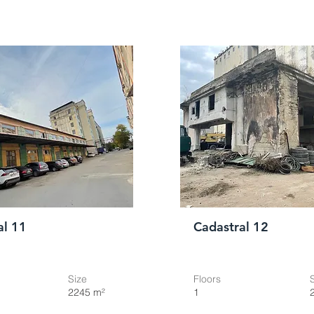
al 11
Cadastral 12
Size
Floors
2245 m²
1