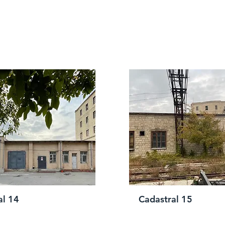
al 14
Cadastral 15