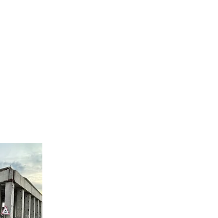
TORIU
CONTACTE
ȘTIRI
PROIECTE