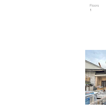
Floors
1