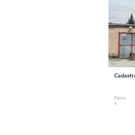
Cadastr
Floors
1