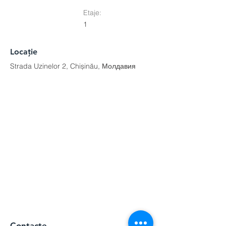
Etaje:
1
Locație
Strada Uzinelor 2, Chișinău, Молдавия
Contacte