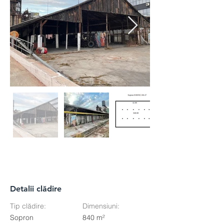
Detalii clădire
Tip clădire:
Dimensiuni:
Sopron
840 m²