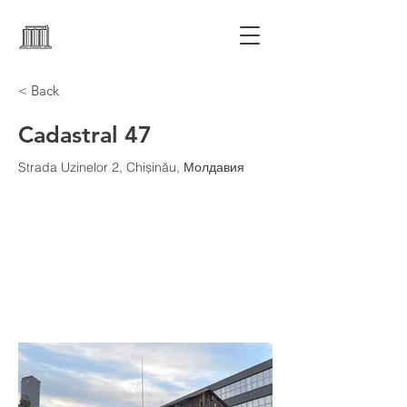
< Back
Cadastral 47
Strada Uzinelor 2, Chișinău, Молдавия